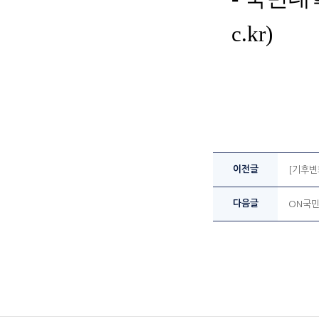
c.kr)
이전글
[기후변
다음글
ON국민