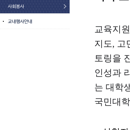
사회봉사
교내행사안내
교육지원
지도, 고
토링을 
인성과 
는 대학
국민대학