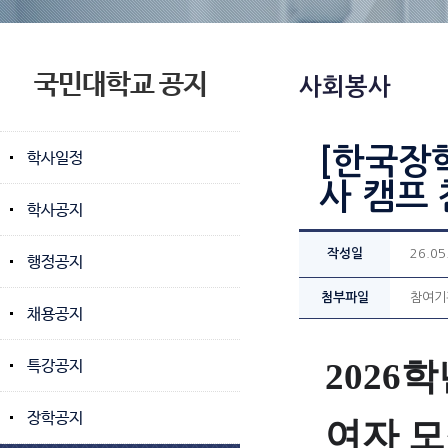
국민대학교 공지
사회봉사
[한국장학
학사일정
사 캠프 
학사공지
작성일
26.05
행정공지
첨부파일
참여기관
채용공지
2026
특강공지
장학공지
여자 