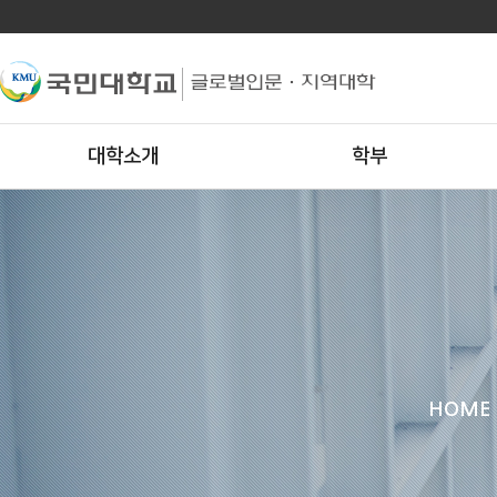
대학소개
학부
HOME