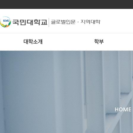
대학소개
학부
HOME