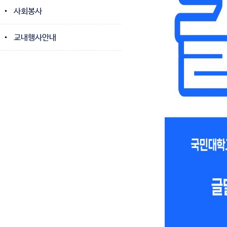
사회봉사
교내행사안내