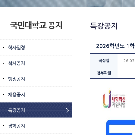
국민대학교 공지
특강공지
2026학년도 1
학사일정
작성일
26.03
학사공지
첨부파일
행정공지
채용공지
특강공지
장학공지