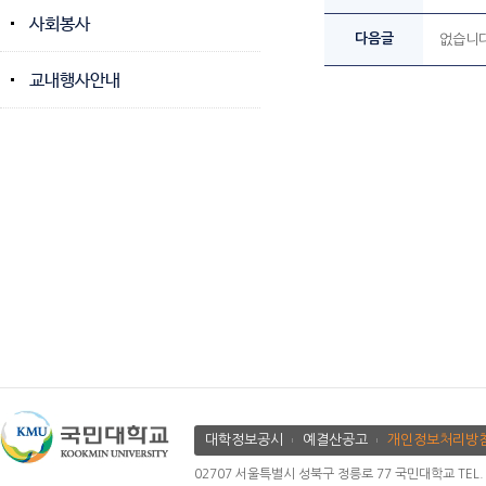
사회봉사
다음글
없습니다
교내행사안내
대학정보공시
예결산공고
개인정보처리방
02707 서울특별시 성북구 정릉로 77 국민대학교 TEL. 02.