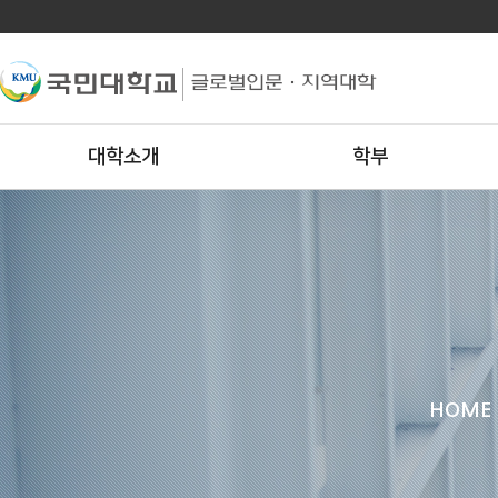
대학소개
학부
HOME