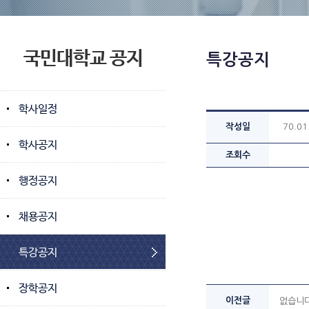
국민대학교 공지
특강공지
학사일정
작성일
70.01
학사공지
조회수
행정공지
채용공지
특강공지
장학공지
이전글
없습니다