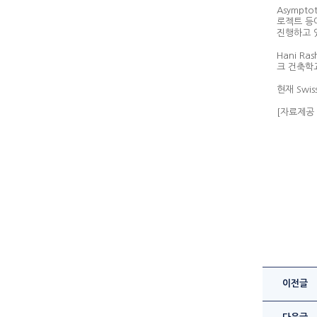
Asympt
로젝트 등이
진행하고 
Hani R
크 건축학교
현재 Swis
[자료제공 
이전글