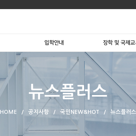
입학안내
장학 및 국제교
뉴스플러스
HOME
/
공지사항
/
국민NEW&HOT
/
뉴스플러