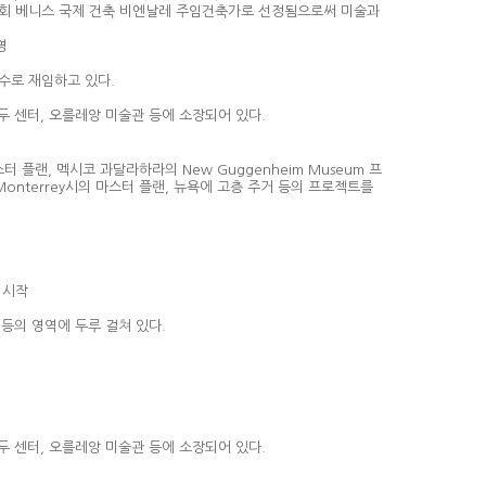
4년 제9회 베니스 국제 건축 비엔날레 주임건축가로 선정됨으로써 미술과
영
과 교수로 재임하고 있다.
두 센터, 오를레앙 미술관 등에 소장되어 있다.
마스터 플랜, 멕시코 과달라하라의 New Guggenheim Museum 프
onterrey시의 마스터 플랜, 뉴욕에 고층 주거 등의 프로젝트를
무 시작
 등의 영역에 두루 걸쳐 있다.
두 센터, 오를레앙 미술관 등에 소장되어 있다.