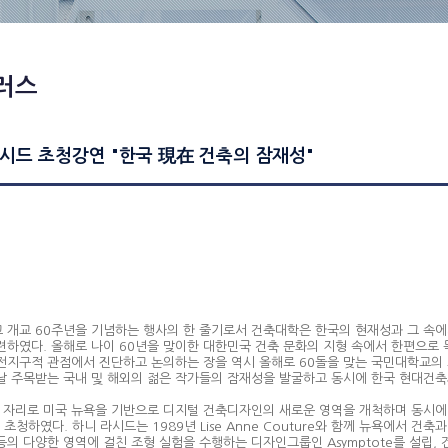
러스
시드 초청강연 "한국 現在 건축의 잠재성"
 개교 60주년을 기념하는 행사의 한 줄기로서 건축대학은 한국의 현재성과 그 속에
련하였다. 올해로 나이 60년을 맞이한 대한민국 건축 문화의 지형 속에서 한편으로
전지구적 관점에서 진단하고 논의하는 장을 역시 올해로 60돌을 맞는 국민대학교의 교
날 주목받는 국내 및 해외의 젊은 작가들의 잠재성을 발굴하고 동시에 한국 현대건축
째 자리로 미국 뉴욕을 기반으로 디지털 건축디자인의 새로운 영역을 개척하며 동시에 
)를 초청하였다. 하니 라시드는 1989년 Lise Anne Couture와 함께 뉴욕에서 
의 다양한 영역에 걸친 조형 실험을 수행하는 디자인그룹인 Asymptote를 설립, 건축