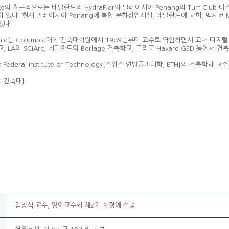
ote의 최근작으로는 네덜란드의 HydraPier와 말레이시아 Penang의 Turf Club 
 있다. 현재 말레이시아 Penang에 복합 문화상업시설, 네덜란드에 교회, 멕시코 M
있다.
ashid는 Columbia대학 건축대학원에서 1989년부터 교수로 역임하면서 교내 
, LA의 SCiArc, 네덜란드의 Berlage 건축학교, 그리고 Havard GSD 등에서
s Federal institute of Technology[스위스 연방공과대학, ETH]의 건축학과 
: 건축대]
김창식 교수, 명예교수회 제2기 회장에 선출