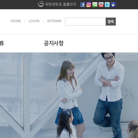
HOME
LOGIN
SITEMAP
류
공지사항
스