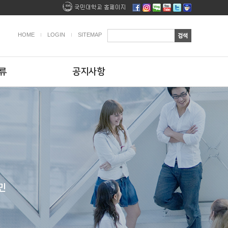
HOME
LOGIN
SITEMAP
류
공지사항
민