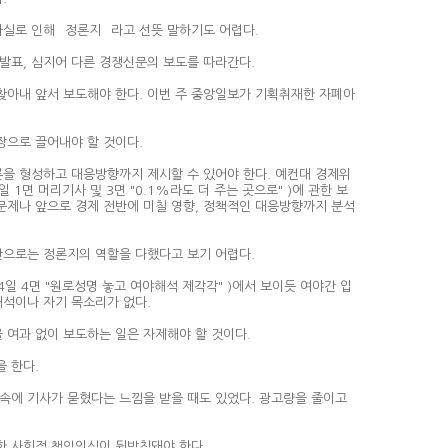
실로 인해 `정론지` 라고 선뜻 말하기도 어렵다.
 발표, 심지어 다른 경쟁신문의 보도를 따라간다.
찾아내 앞서 보도해야 한다. 이번 주 중앙일보가 기획취재한 자폐아
장으로 끌어내야 할 것이다.
론을 형성하고 대응방향까지 제시할 수 있어야 한다. 예컨대 경제위
 1면 머리기사 및 3면 "0.1%라도 더 주는 곳으로" )에 관한 보
문제나 앞으로 경제 전반에 미칠 영향, 정책적인 대응방향까지 분석
만으로는 정론지의 역할을 다했다고 보기 어렵다.
4일 4면 "원로성명 놓고 여야해석 제각각" )에서 보이듯 여야간 입
해석이나 자기 목소리가 없다.
여과 없이 보도하는 일은 자제해야 할 것이다.
을 한다.
고 속에 기사가 묻혔다는 느낌을 받을 때도 있었다. 광고량을 줄이고
한 사회적 책임의식이 뒷받침돼야 한다.