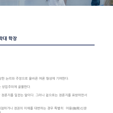
학대 학장
당한 논리와 주장으로 올바른 여론 형성에 기여한다.
는 상업주의에 골몰한다.
 이란 정론지를 일컫는 말이다. 그러나 겉으로는 정론지를 표방하면서
아첨하거나 정권의 이해를 대변하는 경우 특별히 `어용(御用)신문`
.