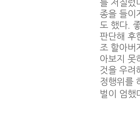
를 저질렀
종을 들이
도 했다.
판단해 후
조 할아버
아보지 못
것을 우려
정행위를 
벌이 엄했