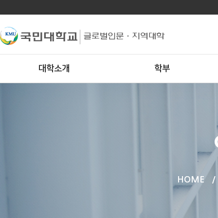
대학소개
학부
HOME
/