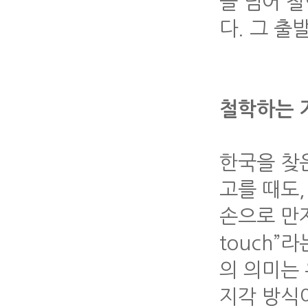
을 넘어 
다. 그 출
철학하는 
한국을 찾
고를 때도,
손으로 만져
touch”
의 의미는
지각 방식