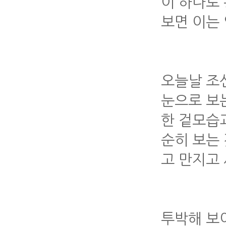
이 하나로
보면 이는
오늘날 조
눈으로 보
한 겉모습
순히 보는
고 만지고
투박해 보