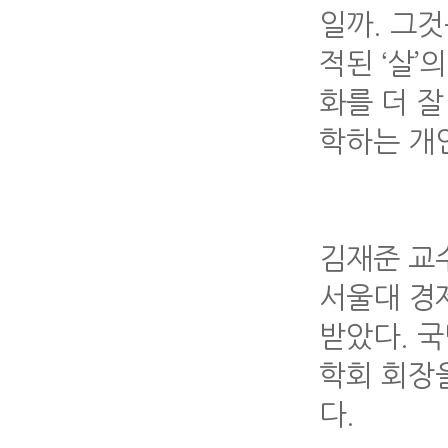
일까. 그
적된 ‘살’
화를 더 잘
학하는 개
김재준 교
서울대 경
받았다. 
학회 회장
다.