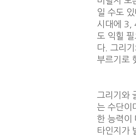
버릴지 모른
일 수도 
시대에 3,
도 익힐 
다. 그리
부르기로 
그리기와 
는 수단이
한 능력이
타인지가 