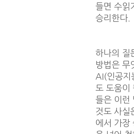
들면 수읽
승리한다.
하나의 질
방법은 무
AI(인공
도 도움이 
들은 이런
것도 사실
에서 가장