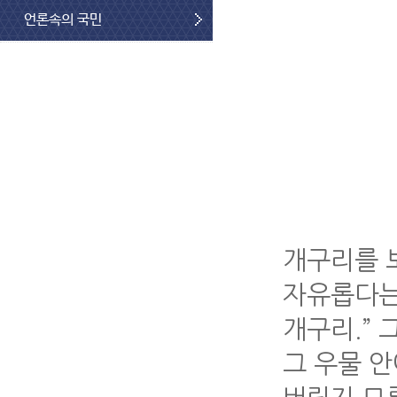
언론속의 국민
개구리를 
자유롭다는
개구리.” 
그 우물 안