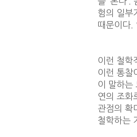
를 ‘본다’
험의 일부가
때문이다. 영
이런 철학
이런 통찰
이 말하는
연의 조화
관점의 확
철학하는 