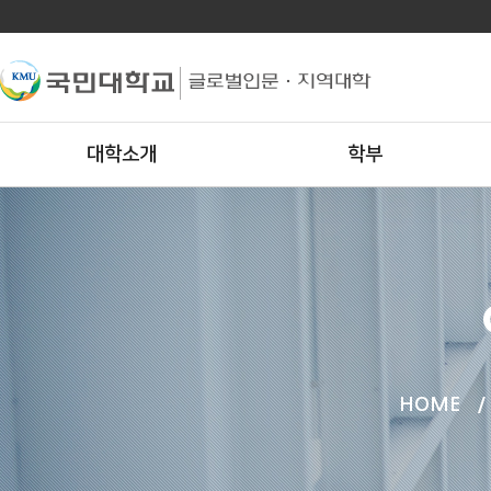
대학소개
학부
HOME
/