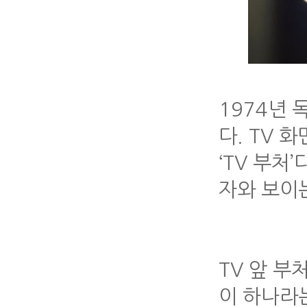
1974년 
다. TV 
‘TV 부처
자와 보이
TV 앞 부
이 하나라