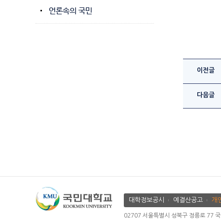
언론속의 국민
이전글
다음글
대학정보공시
예결산공고
개
02707 서울특별시 성북구 정릉로 77 국민대학