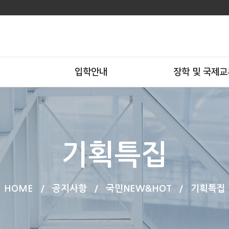
입학안내
장학 및 국제교
기획특집
HOME
/
공지사항
/
국민NEW&HOT
/
기획특집