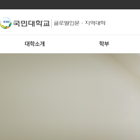
대학소개
학부