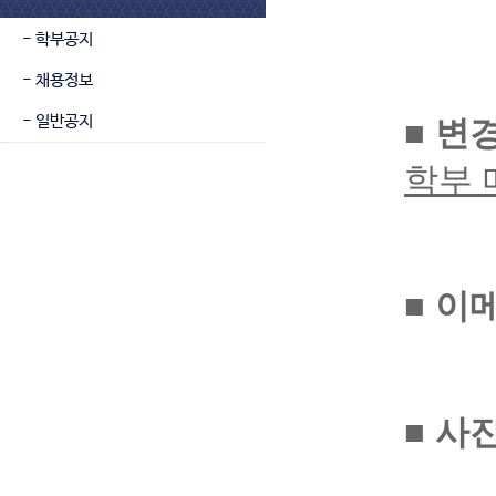
- 학부공지
- 채용정보
- 일반공지
■ 변
학부 메
■
이메
■
사진