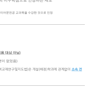
공의 이수학점으로 인정하는 제도
영미어문전공 교과목을 수강한 것으로 인정
용 대상 아님
)
분이 없었음)
영어교재연구및지도법)은 개설(배정)학과에 관계없이
소속 전