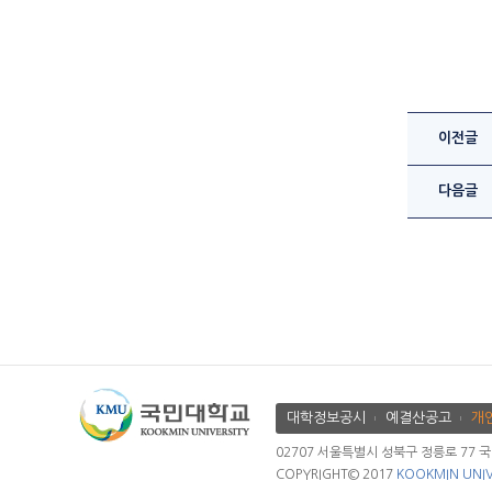
이전글
다음글
대학정보공시
예결산공고
개
02707 서울특별시 성북구 정릉로 77 국민대학
COPYRIGHT© 2017
KOOKMIN UNIV