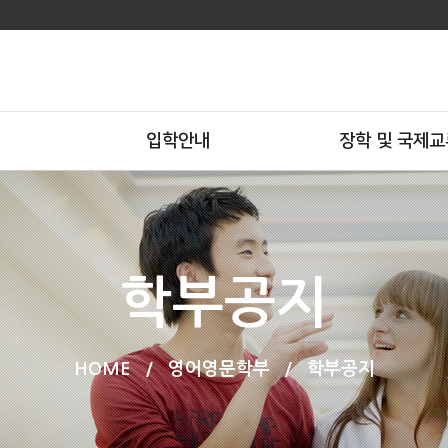
입학안내
장학 및 국제교
학부공지
HOME
/
영어영문학부
/
학부공지