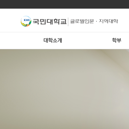
대학소개
학부