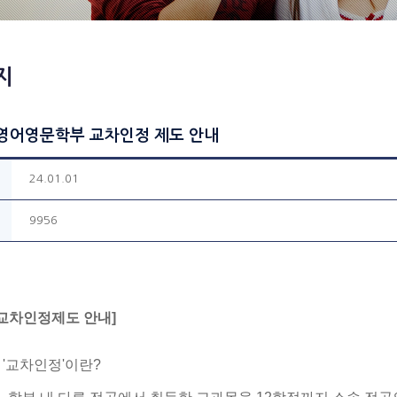
지
 영어영문학부 교차인정 제도 안내
24.01.01
9956
[교차인정제도 안내]
■ '교차인정'이란?