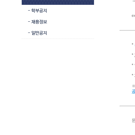
- 학부공지
e
- 채용정보
- 일반공지
*
*
*
문