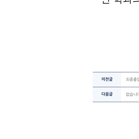
이전글
최종졸업
다음글
없습니다