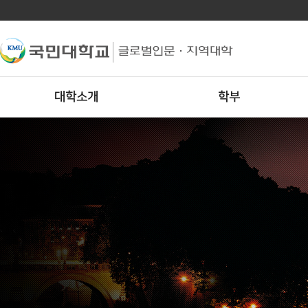
대학소개
학부