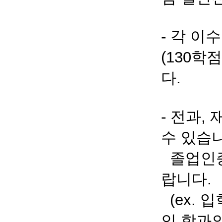
- 각 
(130
다.
- 전과
수 있습
졸업인증
랍니다.
(ex. 
인 학과의