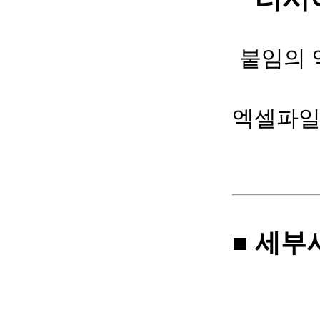
붙임의 
엑셀파일이
■ 세부