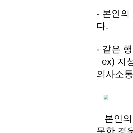
- 본인
다.
- 같은
ex) 지성
의사소통영어
본인의 
못한 경