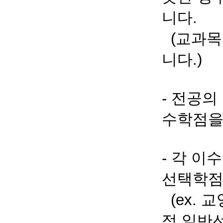
니다.
(교과목
니다.)
- 전공의
수학점을
- 각 
선택학점
(ex. 
점 일반