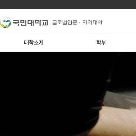
대학소개
학부