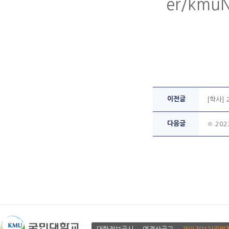
er/kmuN
이전글
[학사]
다음글
※ 20