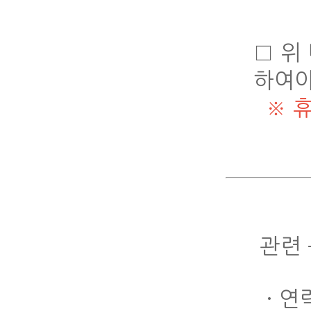
□ 위
하여야
※ 
관련 
· 연락