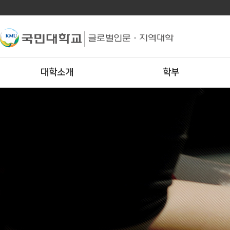
대학소개
학부