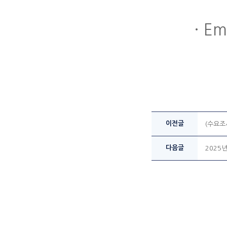
· Em
이전글
(수요조
다음글
2025