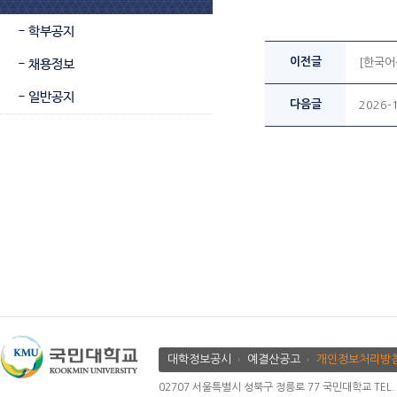
- 학부공지
이전글
- 채용정보
[한국어
- 일반공지
다음글
2026
대학정보공시
예결산공고
개인정보처리방
02707 서울특별시 성북구 정릉로 77 국민대학교 TEL. 02.