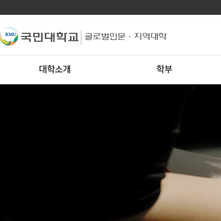
대학소개
학부