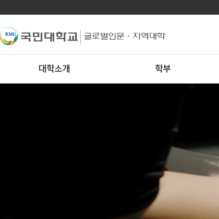
대학소개
학부