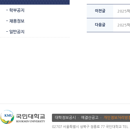
- 학부공지
이전글
2025
- 채용정보
다음글
2025
- 일반공지
대학정보공시
예결산공고
개인정보처리방
02707 서울특별시 성북구 정릉로 77 국민대학교 TEL. 02.