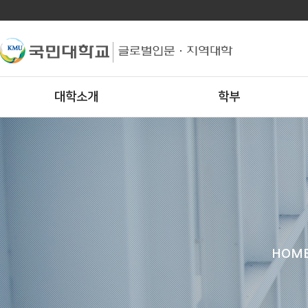
대학소개
학부
HOM