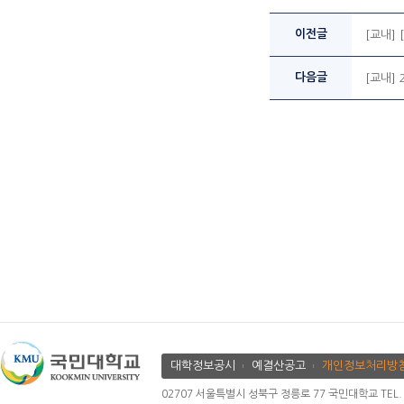
이전글
[교내]
다음글
[교내]
대학정보공시
예결산공고
개인정보처리방
02707 서울특별시 성북구 정릉로 77 국민대학교 TEL. 02.