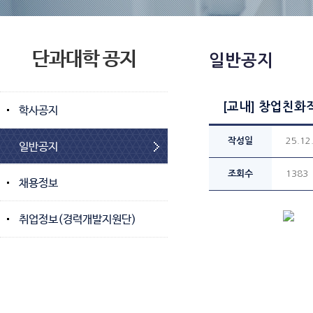
단과대학 공지
일반공지
[교내] 창업친화적
학사공지
작성일
25.12
일반공지
조회수
1383
채용정보
취업정보(경력개발지원단)