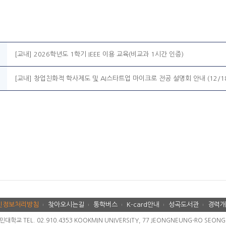
[교내] 2026학년도 1학기 IEEE 이용 교육(비교과 1시간 인증)
[교내] 창업친화적 학사제도 및 AI스타트업 마이크로 전공 설명회 안내 (12/1
인정보처리방침
찾아오시는길
통학버스
K-card안내
성곡도서관
경력개
교 TEL. 02.910.4353 KOOKMIN UNIVERSITY, 77 JEONGNEUNG-RO SEONGBU