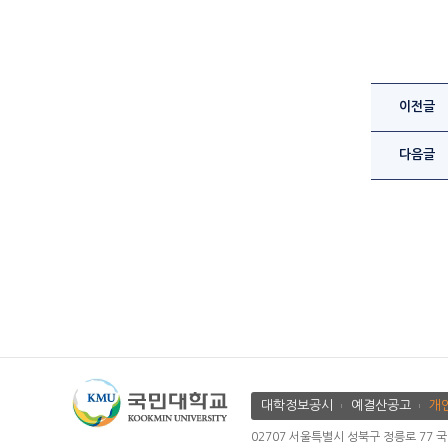
이전글
다음글
대학정보공시
예결산공고
개
02707 서울특별시 성북구 정릉로 77 국민대학