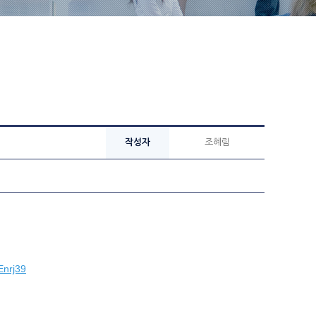
작성자
조혜림
Enrj39