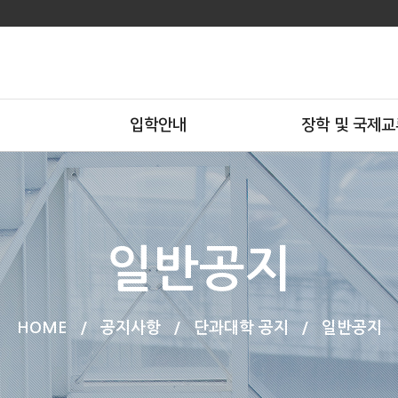
입학안내
장학 및 국제교
일반공지
HOME
/
공지사항
/
단과대학 공지
/
일반공지