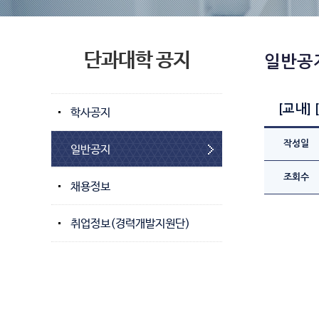
단과대학 공지
일반공
[교내]
학사공지
작성일
일반공지
조회수
채용정보
취업정보(경력개발지원단)