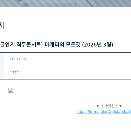
지
 [글인지 직무콘서트] 마케터의 모든것 (2026년 3월)
26.03.05
1372
▼ 신청링크 ▼
https://forms.gle/Dh6xfaetbjZ