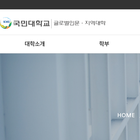
대학소개
학부
HOME