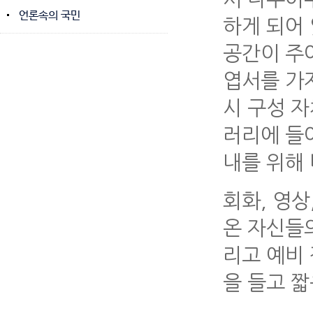
언론속의 국민
하게 되어 
공간이 주
엽서를 가
시 구성 
러리에 들
내를 위해
회화, 영상
온 자신들
리고 예비
을 들고 