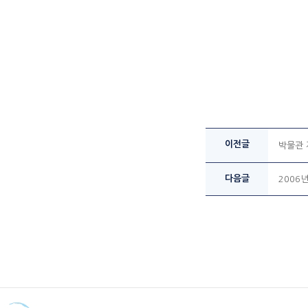
이전글
박물관 
다음글
2006