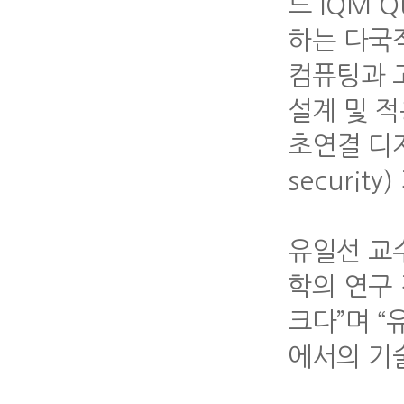
드 IQM 
하는 다국
컴퓨팅과 고
설계 및 적
초연결 디지
securi
유일선 교
학의 연구
크다”며 
에서의 기