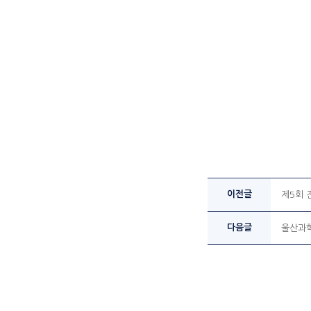
이전글
제5회 
다음글
울산과학