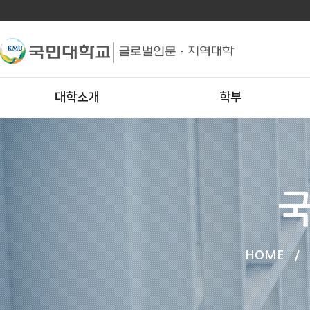
대학소개
학부
국
HOME
/