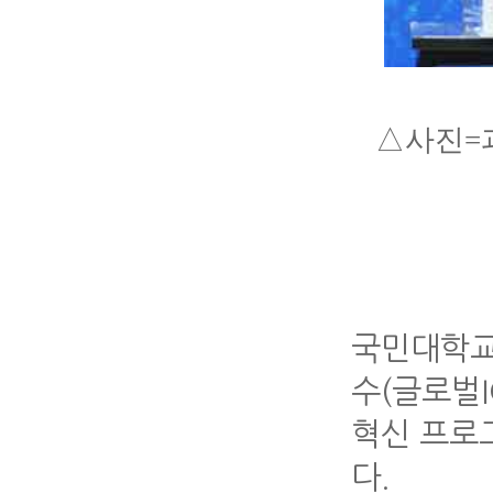
△
사진
=
국민대학교
수(글로벌
혁신 프로그
다.