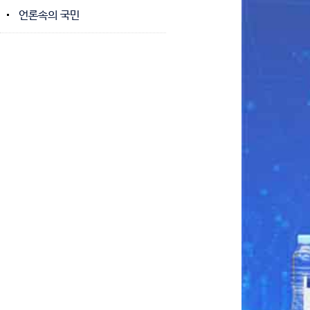
언론속의 국민