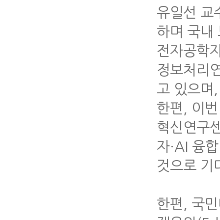
유일선 교
하며 국내
전자공학자협
정보처리연맹(
고 있으며,
한편, 이
혁신연구센
자·AI 융
것으로 기
한편, 국