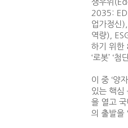
쟁우위(Ed
2035: E
업가정신), 
역량), E
하기 위한 
‘로봇’ ‘
이 중 ‘
있는 핵심 
을 열고 
의 출발을