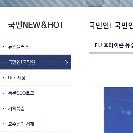
국민NEW&HOT
국민인! 국민인
EU 호라이즌 유
뉴스플러스
국민인!국민인!!
UCC세상
동문CEO토크
기획특집
교수님의 서재