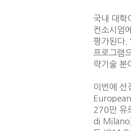
국내 대학
컨소시엄에
평가된다. 
프로그램으로
략기술 분
이번에 선정
Europea
270만 유
di Mila