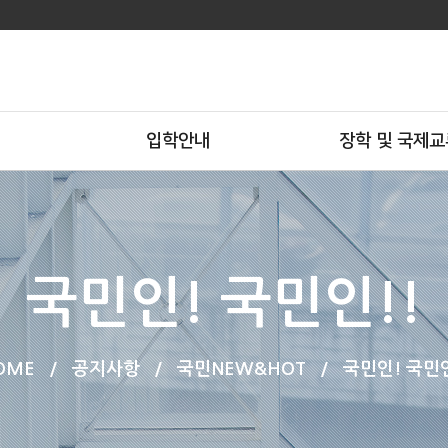
입학안내
장학 및 국제교
국민인! 국민인!!
OME
/
공지사항
/
국민NEW&HOT
/
국민인! 국민인