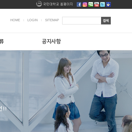
HOME
LOGIN
SITEMAP
류
공지사항
!!