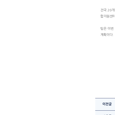
전국 20
합지원센터
팀은 이번
계획이다.
이전글