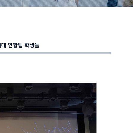
여대 연합팀 학생들