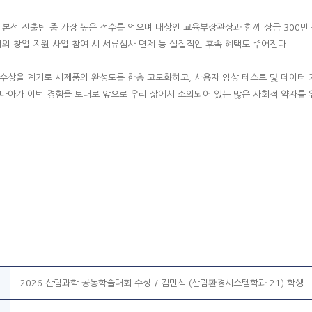
개 본선 진출팀 중 가장 높은 점수를 얻으며 대상인 교육부장관상과 함께 상금 30
의 창업 지원 사업 참여 시 서류심사 면제 등 실질적인 후속 혜택도 주어진다.
 수상을 계기로 시제품의 완성도를 한층 고도화하고, 사용자 임상 테스트 및 데이터
 나아가 이번 경험을 토대로 앞으로 우리 삶에서 소외되어 있는 많은 사회적 약자를 
2026 산림과학 공동학술대회 수상 / 김민석 (산림환경시스템학과 21) 학생