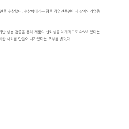
0만 원을 수상했다. 수상팀에게는 향후 창업진흥원이나 장애인기업종
 기반 성능 검증을 통해 제품의 신뢰성을 체계적으로 확보하겠다는
위한 사회를 만들어 나가겠다는 포부를 밝혔다.