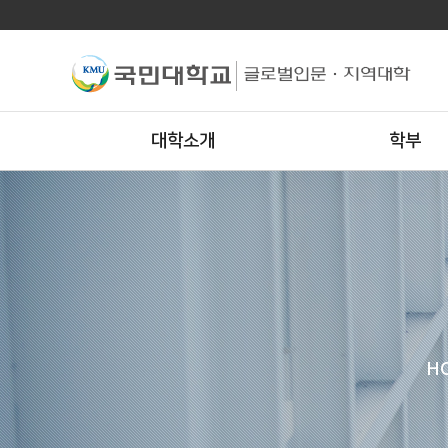
대학소개
학부
H