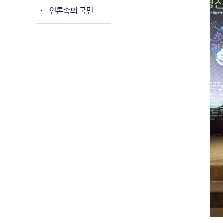
언론속의 국민