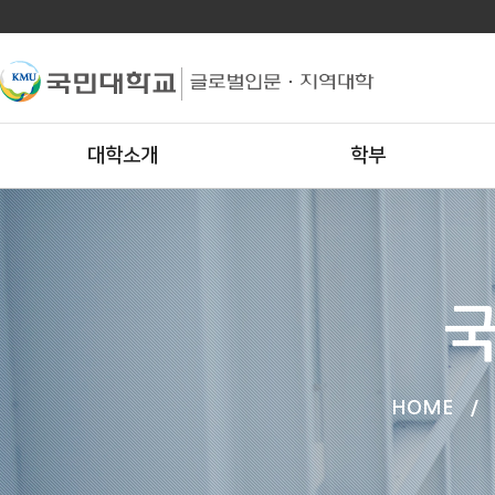
대학소개
학부
국
HOME
/