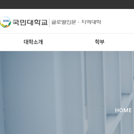
대학소개
학부
HOME