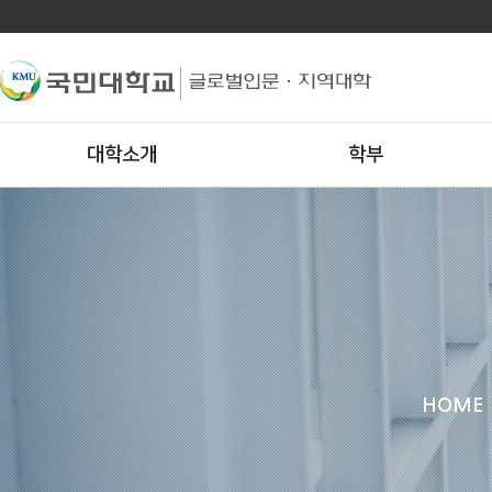
대학소개
학부
HOME