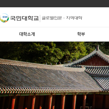
대학소개
학부