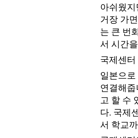
아쉬웠지
거장 가면
는 큰 
서 시간
국제센터
일본으로
연결해줍
고 할 수
다
.
국제센
서 학교