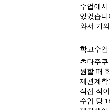
수업에서 
있었습니
와서 거
학교수업
츠다주쿠
원할 때 
제관계학
직접 적어
수업 당
1