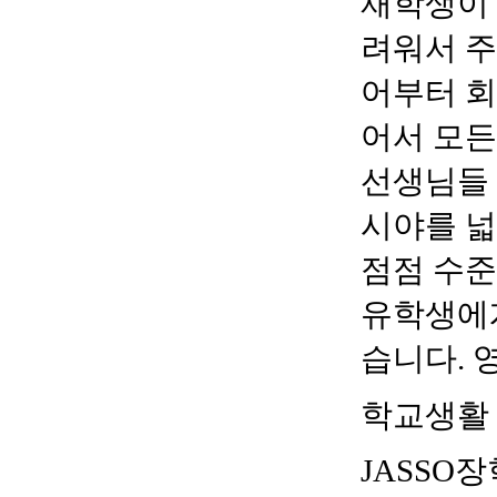
재학생이 
려워서 주
어부터 
어서 모든
선생님들 
시야를 넓
점점 수준
유학생에게
습니다
.
학교생활
JASSO
장