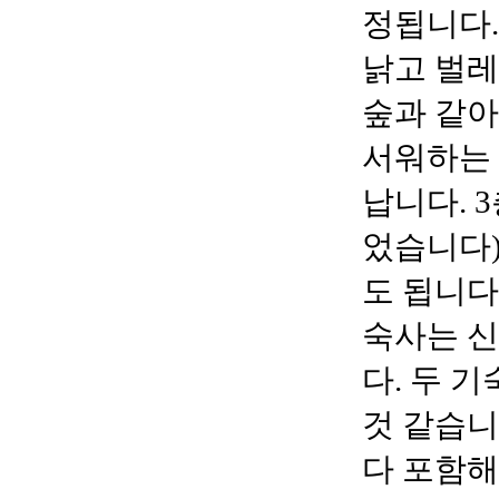
정됩니다
낡고 벌레
숲과 같아
서워하는 
납니다
. 3
었습니다
도 됩니다
숙사는 
다
.
두 기
것 같습
다 포함