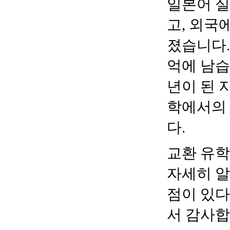
일본어 
고
,
외국에
졌습니다
억에 남
년이 된 
학에서의 
다
.
교환 유학
자세히 알
점이 있
서 감사