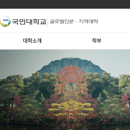
대학소개
학부