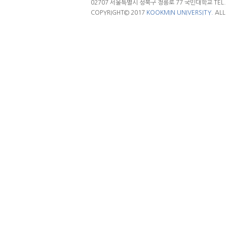
02707 서울특별시 성북구 정릉로 77 국민대학교 TEL. 02.
COPYRIGHT© 2017
KOOKMIN UNIVERSITY.
ALL 