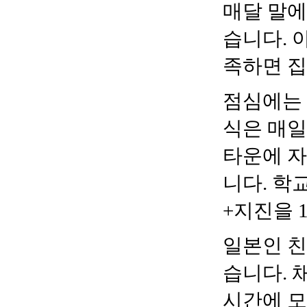
매달 말에
습니다
.
족하면 
점심에는 
식은 매일
타운에 자
니다
.
학교
+
지진을
일본인 친
습니다
.
시간에 