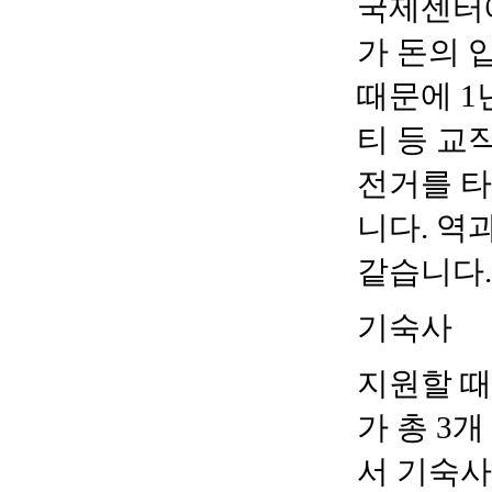
국제센터
가 돈의 
때문에
1
티 등 교
전거를 
니다
.
역과
같습니다
.
기숙사
지원할 
가 총
3
개
서 기숙