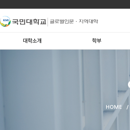
대학소개
학부
HOME
/