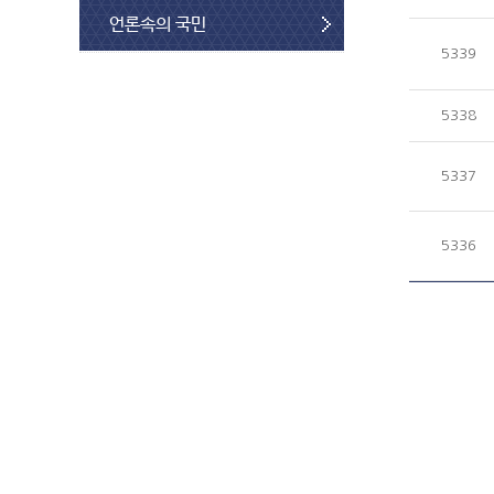
언론속의 국민
5339
5338
5337
5336