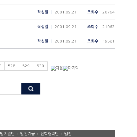
작성일
2001.09.21
조회수
20764
작성일
2001.09.21
조회수
21062
작성일
2001.09.21
조회수
19581
7
528
529
530
발지원단
발전기금
산학협력단
웹진