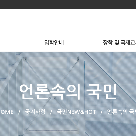
입학안내
장학 및 국제교
언론속의 국민
HOME
/
공지사항
/
국민NEW&HOT
/
언론속의 국