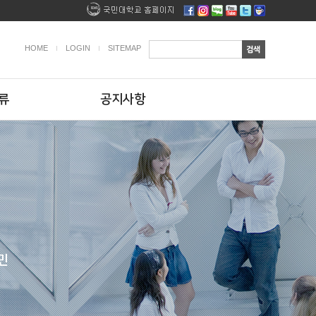
HOME
LOGIN
SITEMAP
류
공지사항
민