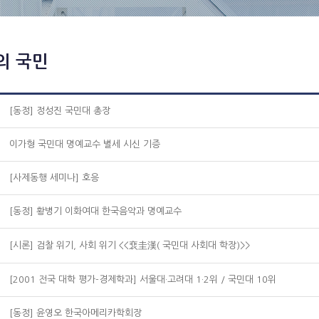
의 국민
[동정] 정성진 국민대 총장
이가형 국민대 명예교수 별세 시신 기증
[사제동행 세미나] 호응
[동정] 황병기 이화여대 한국음악과 명예교수
[시론] 검찰 위기, 사회 위기 <<裵圭漢( 국민대 사회대 학장)>>
[2001 전국 대학 평가-경제학과] 서울대·고려대 1·2위 / 국민대 10위
[동정] 윤영오 한국아메리카학회장