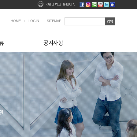
HOME
LOGIN
SITEMAP
류
공지사항
민