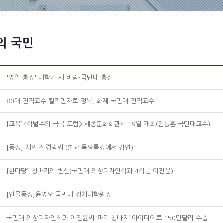
의 국민
'영입 총장' 대학가 새 바람-국민대 총장
80대 전직교수 킬리만자로 정복, 화제-국민대 전직교수
[교육]<학벌주의 극복 포럼> 세종문화회관서 19일 개최(김동훈 국민대교수)
[동정] 시인 신경림씨 (본교 목요특강에서 강연)
[한마당] 청바지의 변신(국민대 의상디자인학과 4학년 이진윤)
[인물동정]윤영오 국민대 정치대학원장
국민대 의상디자인학과 이진윤씨 ‘파티 청바지’ 아이디어로 150만달러 수출