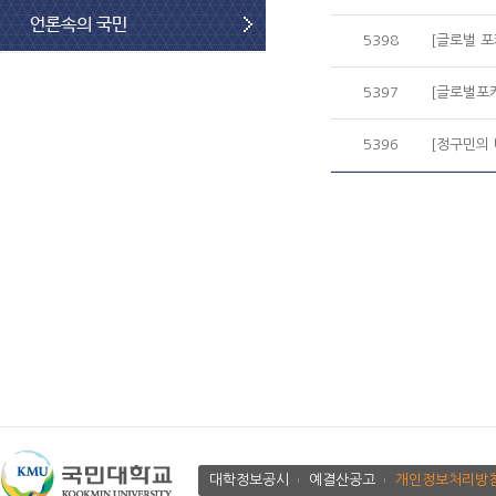
언론속의 국민
5398
[글로벌 포
5397
[글로벌포커
5396
[정구민의 
대학정보공시
예결산공고
개인정보처리방