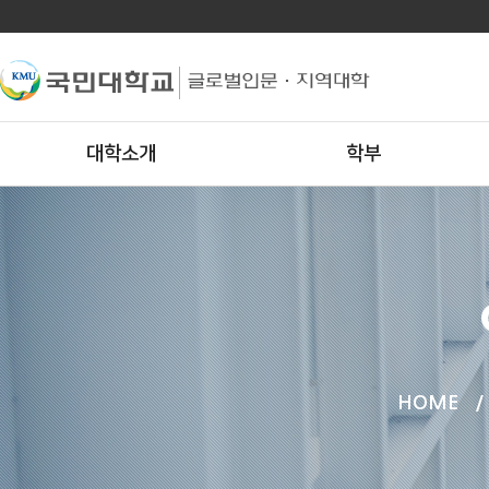
대학소개
학부
HOME
/